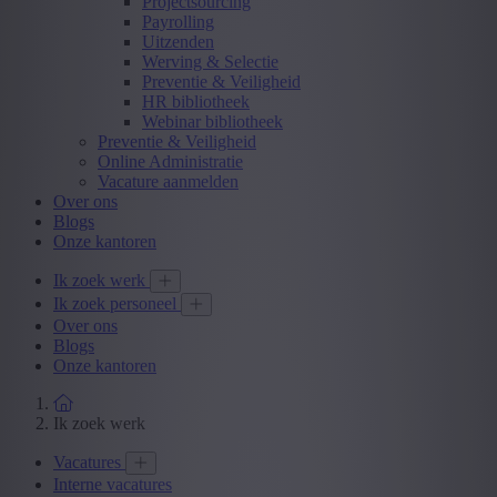
Projectsourcing
Payrolling
Uitzenden
Werving & Selectie
Preventie & Veiligheid
HR bibliotheek
Webinar bibliotheek
Preventie & Veiligheid
Online Administratie
Vacature aanmelden
Over ons
Blogs
Onze kantoren
Ik zoek werk
Ik zoek personeel
Over ons
Blogs
Onze kantoren
Ik zoek werk
Vacatures
Interne vacatures