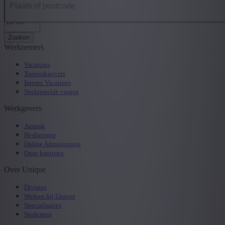
Zoeken
Werknemers
Vacatures
Topwerkgevers
Interne Vacatures
Veelgestelde vragen
Werkgevers
Aanpak
Hr-diensten
Online Administratie
Onze kantoren
Over Unique
Divisies
Werken bij Unique
Specialisaties
Studenten