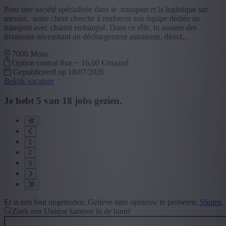
Pour une société spécialisée dans le transport et la logistique sur
mesure, notre client cherche à renforcer son équipe dédiée au
transport avec chariot embarqué. Dans ce rôle, tu assures des
livraisons nécessitant un déchargement autonome, direct...
7000 Mons
Option contrat fixe
16,00 €/maand
Gepubliceerd op 18/07/2026
Bekijk vacature
Je hebt
5
van
18
jobs gezien.
1
2
3
Er is een fout opgetreden. Gelieve later opnieuw te proberen.
Sluiten
Zoek een Unique kantoor in de buurt