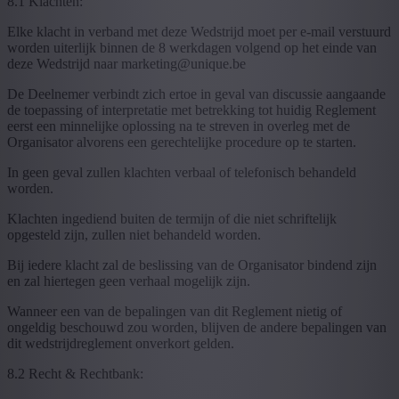
8.1 Klachten:
Elke klacht in verband met deze Wedstrijd moet per e-mail verstuurd
worden uiterlijk binnen de 8 werkdagen volgend op het einde van
deze Wedstrijd naar marketing@unique.be
De Deelnemer verbindt zich ertoe in geval van discussie aangaande
de toepassing of interpretatie met betrekking tot huidig Reglement
eerst een minnelijke oplossing na te streven in overleg met de
Organisator alvorens een gerechtelijke procedure op te starten.
In geen geval zullen klachten verbaal of telefonisch behandeld
worden.
Klachten ingediend buiten de termijn of die niet schriftelijk
opgesteld zijn, zullen niet behandeld worden.
Bij iedere klacht zal de beslissing van de Organisator bindend zijn
en zal hiertegen geen verhaal mogelijk zijn.
Wanneer een van de bepalingen van dit Reglement nietig of
ongeldig beschouwd zou worden, blijven de andere bepalingen van
dit wedstrijdreglement onverkort gelden.
8.2 Recht & Rechtbank: