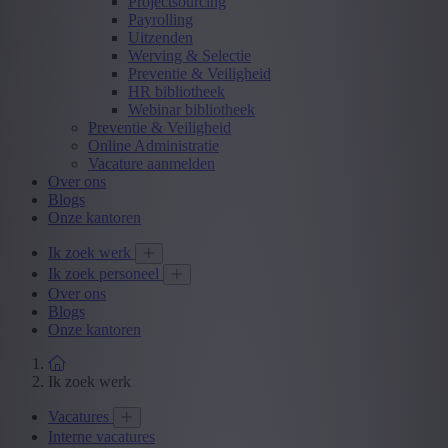
Projectsourcing
Payrolling
Uitzenden
Werving & Selectie
Preventie & Veiligheid
HR bibliotheek
Webinar bibliotheek
Preventie & Veiligheid
Online Administratie
Vacature aanmelden
Over ons
Blogs
Onze kantoren
Ik zoek werk
Ik zoek personeel
Over ons
Blogs
Onze kantoren
Ik zoek werk
Vacatures
Interne vacatures