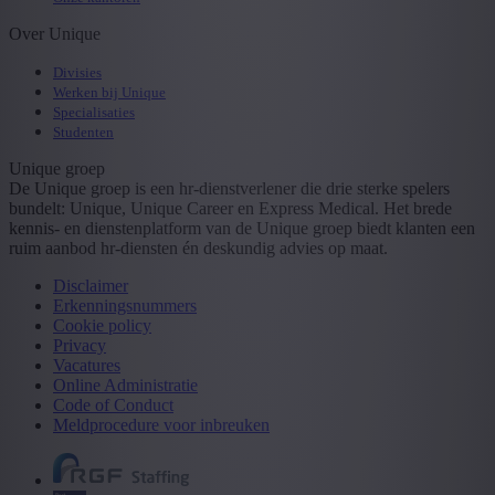
Over Unique
Divisies
Werken bij Unique
Specialisaties
Studenten
Unique groep
De Unique groep is een hr-dienstverlener die drie sterke spelers
bundelt: Unique, Unique Career en Express Medical. Het brede
kennis- en dienstenplatform van de Unique groep biedt klanten een
ruim aanbod hr-diensten én deskundig advies op maat.
Disclaimer
Erkenningsnummers
Cookie policy
Privacy
Vacatures
Online Administratie
Code of Conduct
Meldprocedure voor inbreuken