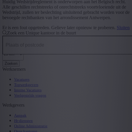
Huidig Wedstrijdreglement is onderworpen aan het Belgisch recht.
Alle geschillen rechtstreeks of onrechtstreeks voortvloeiende uit de
Wedstrijd, zullen ter beslechting uitsluitend gebracht worden voor de
bevoegde rechtbanken van het arrondissement Antwerpen.
Er is een fout opgetreden. Gelieve later opnieuw te proberen.
Sluiten
Zoek een Unique kantoor in de buurt
Zoeken
Werknemers
Vacatures
Topwerkgevers
Interne Vacatures
Veelgestelde vragen
Werkgevers
Aanpak
Hr-diensten
Online Administratie
Onze kantoren