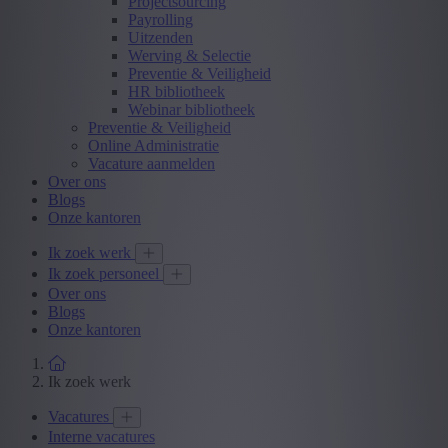
Projectsourcing
Payrolling
Uitzenden
Werving & Selectie
Preventie & Veiligheid
HR bibliotheek
Webinar bibliotheek
Preventie & Veiligheid
Online Administratie
Vacature aanmelden
Over ons
Blogs
Onze kantoren
Ik zoek werk
Ik zoek personeel
Over ons
Blogs
Onze kantoren
Ik zoek werk
Vacatures
Interne vacatures