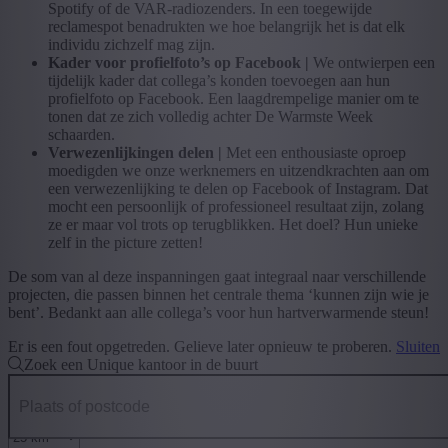
Spotify of de VAR-radiozenders. In een toegewijde
reclamespot benadrukten we hoe belangrijk het is dat elk
individu zichzelf mag zijn.
Kader voor profielfoto’s op Facebook |
We ontwierpen een
tijdelijk kader dat collega’s konden toevoegen aan hun
profielfoto op Facebook. Een laagdrempelige manier om te
tonen dat ze zich volledig achter De Warmste Week
schaarden.
Verwezenlijkingen delen |
Met een enthousiaste oproep
moedigden we onze werknemers en uitzendkrachten aan om
een verwezenlijking te delen op Facebook of Instagram. Dat
mocht een persoonlijk of professioneel resultaat zijn, zolang
ze er maar vol trots op terugblikken. Het doel? Hun unieke
zelf in the picture zetten!
De som van al deze inspanningen gaat integraal naar verschillende
projecten, die passen binnen het centrale thema ‘kunnen zijn wie je
bent’. Bedankt aan alle collega’s voor hun hartverwarmende steun!
Er is een fout opgetreden. Gelieve later opnieuw te proberen.
Sluiten
Zoek een Unique kantoor in de buurt