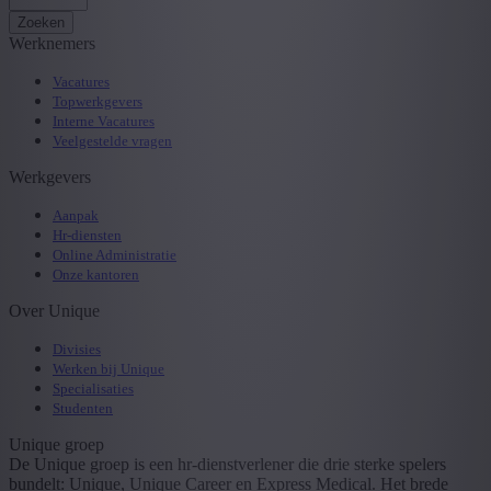
Zoeken
Werknemers
Vacatures
Topwerkgevers
Interne Vacatures
Veelgestelde vragen
Werkgevers
Aanpak
Hr-diensten
Online Administratie
Onze kantoren
Over Unique
Divisies
Werken bij Unique
Specialisaties
Studenten
Unique groep
De Unique groep is een hr-dienstverlener die drie sterke spelers
bundelt: Unique, Unique Career en Express Medical. Het brede