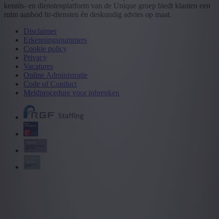
kennis- en dienstenplatform van de Unique groep biedt klanten een
ruim aanbod hr-diensten én deskundig advies op maat.
Disclaimer
Erkenningsnummers
Cookie policy
Privacy
Vacatures
Online Administratie
Code of Conduct
Meldprocedure voor inbreuken