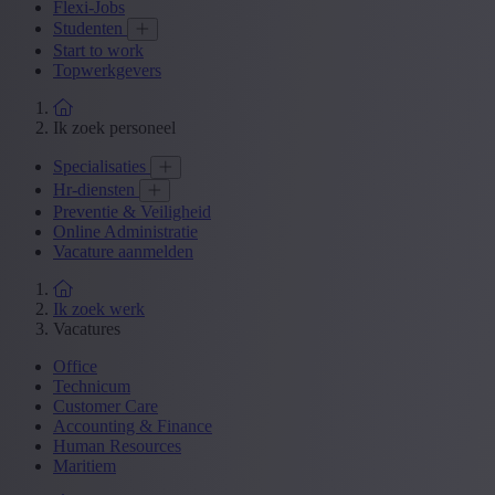
Flexi-Jobs
Studenten
Start to work
Topwerkgevers
Ik zoek personeel
Specialisaties
Hr-diensten
Preventie & Veiligheid
Online Administratie
Vacature aanmelden
Ik zoek werk
Vacatures
Office
Technicum
Customer Care
Accounting & Finance
Human Resources
Maritiem