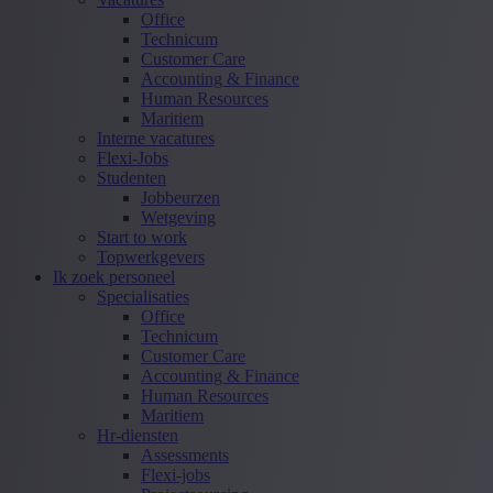
Office
Technicum
Customer Care
Accounting & Finance
Human Resources
Maritiem
Interne vacatures
Flexi-Jobs
Studenten
Jobbeurzen
Wetgeving
Start to work
Topwerkgevers
Ik zoek personeel
Specialisaties
Office
Technicum
Customer Care
Accounting & Finance
Human Resources
Maritiem
Hr-diensten
Assessments
Flexi-jobs