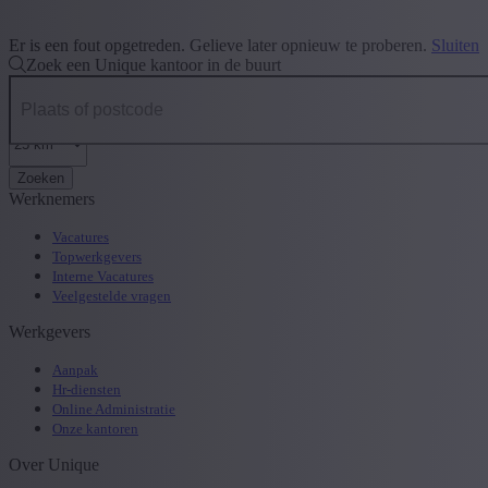
Er is een fout opgetreden. Gelieve later opnieuw te proberen.
Sluiten
Zoek een Unique kantoor in de buurt
Zoeken
Werknemers
Vacatures
Topwerkgevers
Interne Vacatures
Veelgestelde vragen
Werkgevers
Aanpak
Hr-diensten
Online Administratie
Onze kantoren
Over Unique